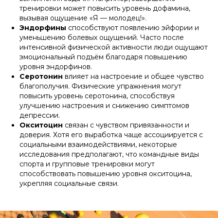
тренировки может повысить уровень дофамина,
вызывая ощущение «Я — молодец!».
Эндорфины
способствуют появлению эйфории и
уменьшению болевых ощущений. Часто после
интенсивной физической активности люди ощущают
эмоциональный подъём благодаря повышению
уровня эндорфинов.
Серотонин
влияет на настроение и общее чувство
благополучия. Физические упражнения могут
повысить уровень серотонина, способствуя
улучшению настроения и снижению симптомов
депрессии.
Окситоцин
связан с чувством привязанности и
доверия. Хотя его выработка чаще ассоциируется с
социальными взаимодействиями, некоторые
исследования предполагают, что командные виды
спорта и групповые тренировки могут
способствовать повышению уровня окситоцина,
укрепляя социальные связи.