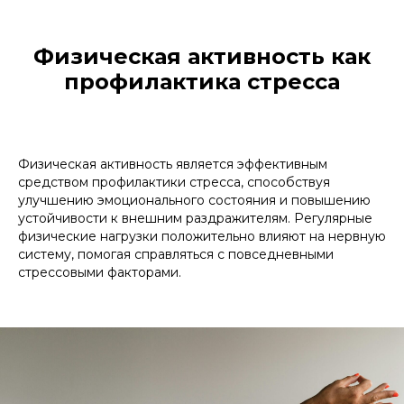
Физическая активность как
профилактика стресса
Физическая активность является эффективным
средством профилактики стресса, способствуя
улучшению эмоционального состояния и повышению
устойчивости к внешним раздражителям. Регулярные
физические нагрузки положительно влияют на нервную
систему, помогая справляться с повседневными
стрессовыми факторами.