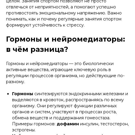
целом. Занятия спортом позволяют не просто
отвлечься от неприятностей, а помогают успешно
противостоять эмоциональному напряжению. Важно
понимать, как и почему регулярные занятия спортом
формируют устойчивость к стрессу.
Гормоны и нейромедиаторы:
в чём разница?
Гормоны и нейромедиаторы — это биологически
активные вещества, играющие ключевую роль в
регуляции процессов организма, но действующие по-
разному.
Гормоны
синтезируются эндокринными железами и
выделяются в кровоток, распространяясь по всему
организму. Они регулируют функции различных
органов и систем, участвуют в процессах роста,
обмена веществ и поддержания гомеостаза.
Примеры гормонов:
дофамин
инсулин, тестостерон,
эстрогены.