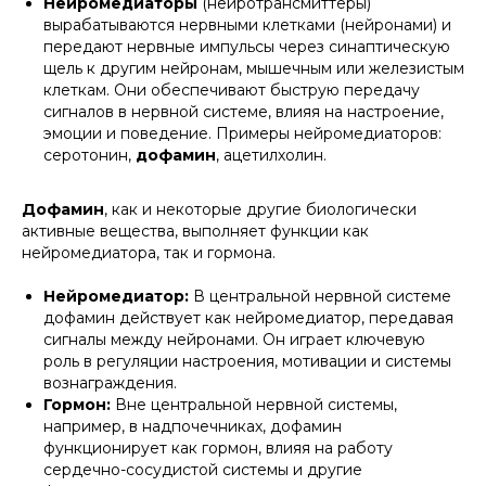
Нейромедиаторы
(нейротрансмиттеры)
вырабатываются нервными клетками (нейронами) и
передают нервные импульсы через синаптическую
щель к другим нейронам, мышечным или железистым
клеткам. Они обеспечивают быструю передачу
сигналов в нервной системе, влияя на настроение,
эмоции и поведение. Примеры нейромедиаторов:
серотонин,
дофамин
, ацетилхолин.
Дофамин
, как и некоторые другие биологически
активные вещества, выполняет функции как
нейромедиатора, так и гормона.
Нейромедиатор:
В центральной нервной системе
дофамин действует как нейромедиатор, передавая
сигналы между нейронами. Он играет ключевую
роль в регуляции настроения, мотивации и системы
вознаграждения.
Гормон:
Вне центральной нервной системы,
например, в надпочечниках, дофамин
функционирует как гормон, влияя на работу
сердечно-сосудистой системы и другие