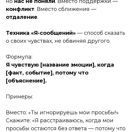
но
нас не поняли
. Вместо поддержки —
конфликт
. Вместо сближения —
отдаление
.
Техника «Я-сообщений»
— способ сказать
о своих чувствах, не обвиняя другого.
Формула:
Я чувствую [
название эмоции
], когда
[
факт, событие
], потому что
[
объяснение
].
Примеры:
Вместо: «Ты игнорируешь мои просьбы!»
Скажите: «Я расстраиваюсь, когда мои
просьбы остаются без ответа — потому что