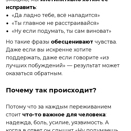
исправить
:
«Да ладно тебе, всё наладится»
«Ты главное не расстраивайся»
«Ну если подумать, ты сам виноват»
Но такие фразы
обесценивают
чувства.
Даже если вы искренне хотите
поддержать, даже если говорите «из
лучших побуждений» — результат может
оказаться обратным.
Почему так происходит?
Потому что за каждым переживанием
стоит
что-то важное для человека
:
надежда, боль, усилие, уязвимость. А
когда в ответ он слышит «Ну подумаешь,