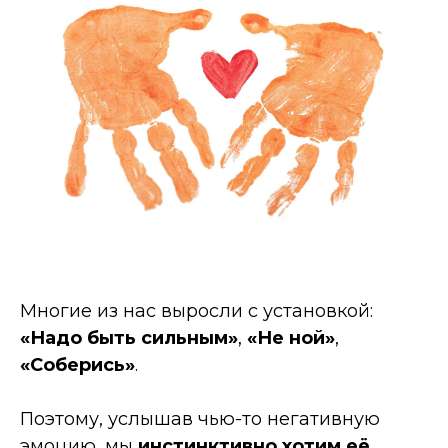
Многие из нас выросли с установкой:
«Надо быть сильным»
,
«Не ной»
,
«Соберись»
.
Поэтому, услышав чью-то негативную
эмоцию, мы
инстинктивно хотим её