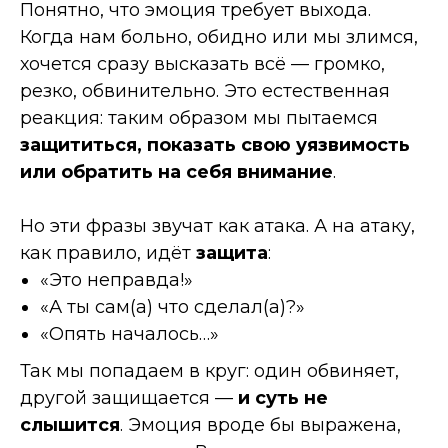
Понятно, что эмоция требует выхода.
Когда нам больно, обидно или мы злимся,
хочется сразу высказать всё — громко,
резко, обвинительно. Это естественная
реакция: таким образом мы пытаемся
защититься, показать свою уязвимость
или обратить на себя внимание
.
Но эти фразы звучат как атака. А на атаку,
как правило, идёт
защита
:
«Это неправда!»
«А ты сам(а) что сделал(а)?»
«Опять началось…»
Так мы попадаем в круг: один обвиняет,
другой защищается —
и суть не
слышится
. Эмоция вроде бы выражена,