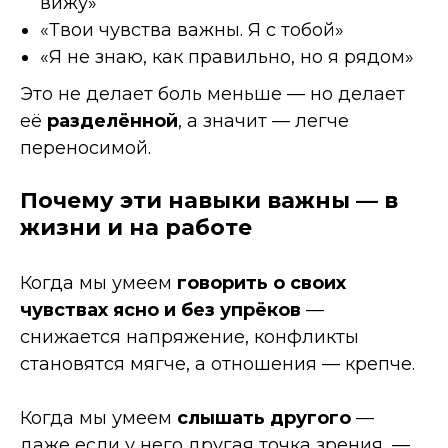
вижу»
«Твои чувства важны. Я с тобой»
«Я не знаю, как правильно, но я рядом»
Это не делает боль меньше — но делает
её
разделённой
, а значит — легче
переносимой.
Почему эти навыки важны — в
жизни и на работе
Когда мы умеем
говорить о своих
чувствах ясно и без упрёков
—
снижается напряжение, конфликты
становятся мягче, а отношения — крепче.
Когда мы умеем
слышать другого
—
даже если у него другая точка зрения, —